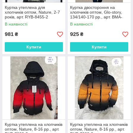
Куртка утеплена для
Куртка двостороння на
хлопчиків оптом, Nature, 2-7
хлопчиків оптом, Glo-story,
років, арт. RYB-8455-2
134/140-170 рр., арт. BMA-
5416
В наявності
В наявності
981
925
₴
₴
Купити
Купити
Куртка утеплена на хлопчиків
Куртка утеплена на хлопчиків
оптом, Nature, 8-16 рр., арт.
оптом, Nature, 8-16 рр., арт.