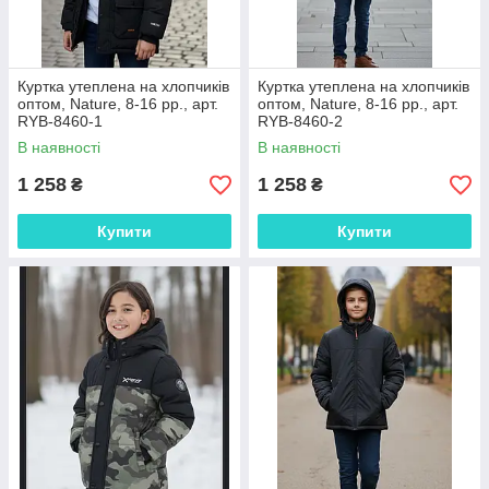
Куртка утеплена на хлопчиків
Куртка утеплена на хлопчиків
оптом, Nature, 8-16 рр., арт.
оптом, Nature, 8-16 рр., арт.
RYB-8460-1
RYB-8460-2
В наявності
В наявності
1 258
1 258
₴
₴
Купити
Купити