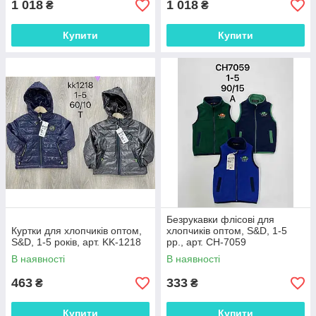
1 018
1 018
₴
₴
Купити
Купити
Безрукавки флісові для
Куртки для хлопчиків оптом,
хлопчиків оптом, S&D, 1-5
S&D, 1-5 років, арт. KK-1218
рр., арт. CH-7059
В наявності
В наявності
463
333
₴
₴
Купити
Купити