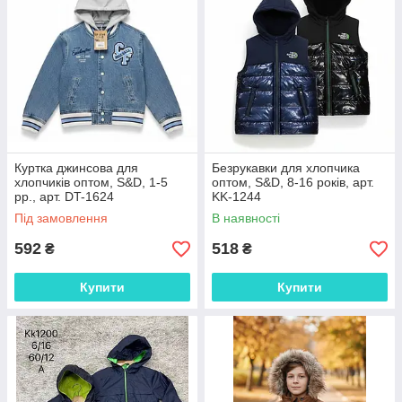
Куртка джинсова для
Безрукавки для хлопчика
хлопчиків оптом, S&D, 1-5
оптом, S&D, 8-16 років, арт.
рр., арт. DT-1624
KK-1244
Під замовлення
В наявності
592
518
₴
₴
Купити
Купити