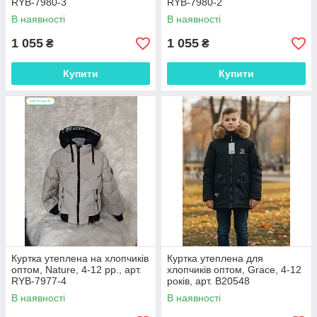
RYB-7980-3
RYB-7980-2
В наявності
В наявності
1 055
1 055
₴
₴
Купити
Купити
Куртка утеплена на хлопчиків
Куртка утеплена для
оптом, Nature, 4-12 рр., арт.
хлопчиків оптом, Grace, 4-12
RYB-7977-4
років, арт. В20548
В наявності
В наявності