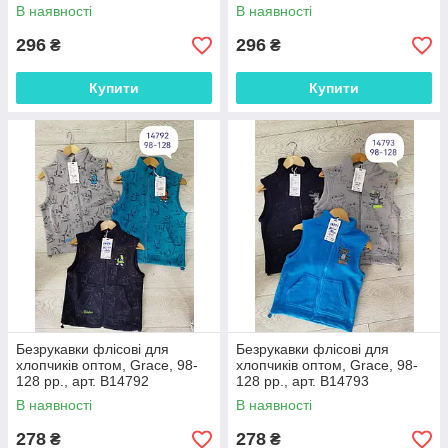
В наявності
В наявності
296
296
₴
₴
Купити
Купити
Безрукавки флісові для
Безрукавки флісові для
хлопчиків оптом, Grace, 98-
хлопчиків оптом, Grace, 98-
128 рр., арт. B14792
128 рр., арт. B14793
В наявності
В наявності
278
278
₴
₴