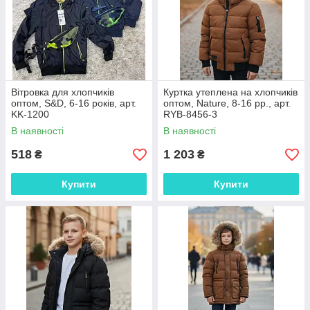
Вітровка для хлопчиків
Куртка утеплена на хлопчиків
оптом, S&D, 6-16 років, арт.
оптом, Nature, 8-16 рр., арт.
KK-1200
RYB-8456-3
В наявності
В наявності
518
1 203
₴
₴
Купити
Купити