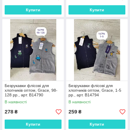
Купити
Купити
Безрукавки флісові для
Безрукавки флісові для
хлопчиків оптом, Grace, 98-
хлопчиків оптом, Grace, 1-5
128 рр., арт. B14790
рр., арт. B14794
В наявності
В наявності
278
259
₴
₴
Купити
Купити