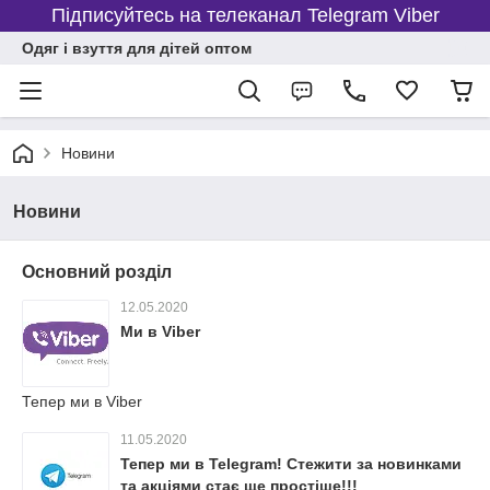
Підписуйтесь на телеканал Telegram Viber
Одяг і взуття для дітей оптом
Новини
Новини
Основний розділ
12.05.2020
Ми в Viber
Тепер ми в Viber
11.05.2020
Тепер ми в Telegram! Стежити за новинками
та акціями стає ще простіше!!!