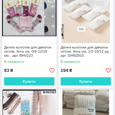
Дитячі колготки для дівчаток
Дитячі колготки для дівчаток
оптом, Avra.via, 0/6-12/18
оптом, Avra.via, 1/3-10/12 рр.,
міс., арт. BHV223
арт. GHN2815
В наявності
В наявності
83
194
₴
₴
Купити
Купити