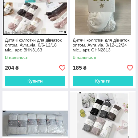
Дитячі колготки для дівчаток
Дитячі колготки для дівчаток
оптом, Avra.via, 0/6-12/18
оптом, Avra.via, 0/12-12/24
міс., арт. BHN3163
міс., арт. GHN2813
В наявності
В наявності
204
185
₴
₴
Купити
Купити