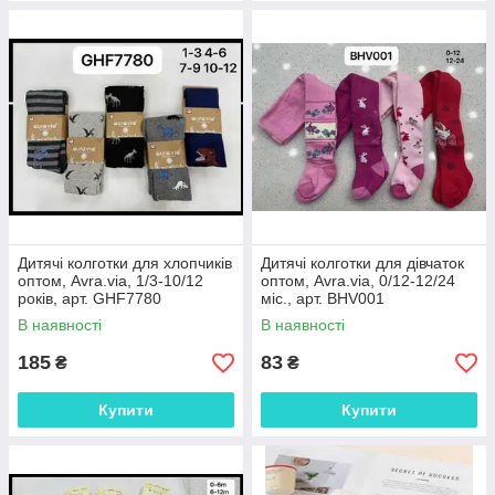
Дитячі колготки для хлопчиків
Дитячі колготки для дівчаток
оптом, Avra.via, 1/3-10/12
оптом, Avra.via, 0/12-12/24
років, арт. GHF7780
міс., арт. BHV001
В наявності
В наявності
185
83
₴
₴
Купити
Купити