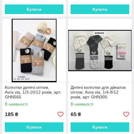
Купити
Купити
Колготки дитячі оптом,
Дитячі колготки для дівчаток
Avra.via, 1/3-10/12 років, арт.
оптом, Avra.via, 1/4-8/12
GHN565
років, арт. GHN305
В наявності
В наявності
185
65
₴
₴
Купити
Купити