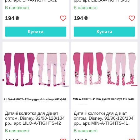
рр., арт. SP-A-TIGHTS-52
рр., арт. LILO-A-TIGHTS-53
В наявності
В наявності
194
194
₴
₴
Купити
Купити
Дитячі колготки для дівчат
Дитячі колготки для дівчат
оптом, Disney, 92/98-128/134
оптом, Disney, 92/98-128/134
рр., арт. LILO-A-TIGHTS-42
рр., арт. MIN-A-TIGHTS-41
В наявності
В наявності