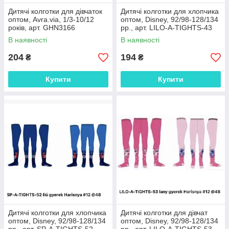
Дитячі колготки для дівчаток
Дитячі колготки для хлопчика
оптом, Avra.via, 1/3-10/12
оптом, Disney, 92/98-128/134
років, арт. GHN3166
рр., арт. LILO-A-TIGHTS-43
В наявності
В наявності
204
194
₴
₴
Купити
Купити
Дитячі колготки для хлопчика
Дитячі колготки для дівчат
оптом, Disney, 92/98-128/134
оптом, Disney, 92/98-128/134