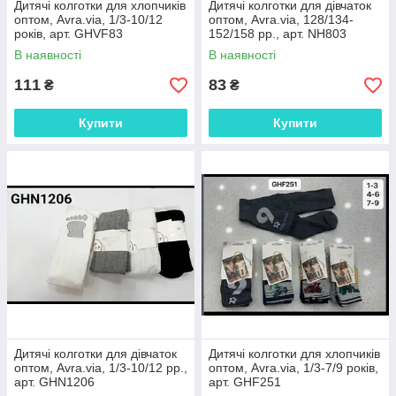
Дитячі колготки для хлопчиків
Дитячі колготки для дівчаток
оптом, Avra.via, 1/3-10/12
оптом, Avra.via, 128/134-
років, арт. GHVF83
152/158 рр., арт. NH803
В наявності
В наявності
111
83
₴
₴
Купити
Купити
Дитячі колготки для дівчаток
Дитячі колготки для хлопчиків
оптом, Avra.via, 1/3-10/12 рр.,
оптом, Avra.via, 1/3-7/9 років,
арт. GHN1206
арт. GHF251