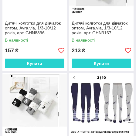
Дитячі колготки для дівчаток
Дитячі колготки для дівчаток
оптом, Avra.via, 1/3-10/12
оптом, Avra.via, 1/3-10/12
років, арт. GHN8896
років, арт. GHN3167
В наявності
В наявності
157
213
₴
₴
Купити
Купити