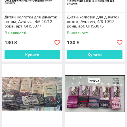
Дитячі колготки для дівчаток
Дитячі колготки для дівчаток
оптом, Avra.via, 4/6-10/12
оптом, Avra.via, 4/6-10/12
років, арт. GHS3077
років, арт. GHS3076
В наявності
В наявності
130
130
₴
₴
Купити
Купити