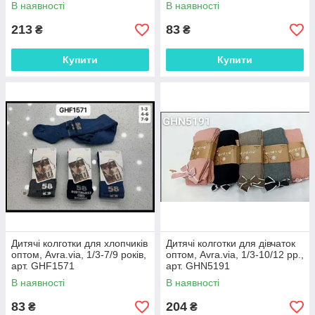
В наявності
В наявності
213
83
₴
₴
Купити
Купити
Дитячі колготки для хлопчиків
Дитячі колготки для дівчаток
оптом, Avra.via, 1/3-7/9 років,
оптом, Avra.via, 1/3-10/12 рр.,
арт. GHF1571
арт. GHN5191
В наявності
В наявності
83
204
₴
₴