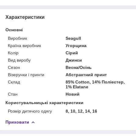
Характеристики
Основні
Виробник
Seagull
Країна виробник
Угорщина
Колір
Сірий
Вид виробу
Джинси
Сезон
Весна/Осінь
Візерунки і принти
Абстрактний принт
Склад
85% Cotton, 14% Поліестер,
1% Elatane
Стан
Новий
Користувальницькі характеристики
Розмір дитячого одягу
8, 10, 12, 14, 16
Приховати