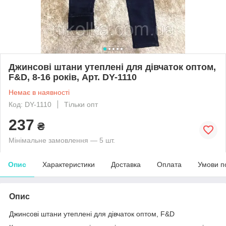
Джинсові штани утеплені для дівчаток оптом,
F&D, 8-16 років, Арт. DY-1110
Немає в наявності
Код: DY-1110
Тільки опт
237
₴
Мінімальне замовлення — 5 шт.
Опис
Характеристики
Доставка
Оплата
Умови п
Опис
Джинсові штани утеплені для дівчаток оптом, F&D