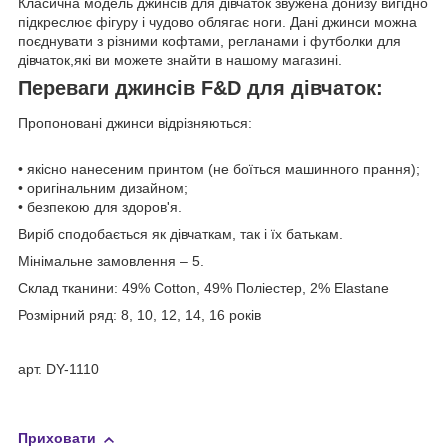
Класична модель джинсів для дівчаток звужена донизу вигідно
підкреслює фігуру і чудово облягає ноги. Дані джинси можна
поєднувати з різними кофтами, регланами і футболки для
дівчаток,які ви можете знайти в нашому магазині.
Переваги джинсів F&D для дівчаток:
Пропоновані джинси відрізняються:
• якісно нанесеним принтом (не боїться машинного прання);
• оригінальним дизайном;
• безпекою для здоров'я.
Виріб сподобається як дівчаткам, так і їх батькам.
Мінімальне замовлення – 5.
Склад тканини: 49% Cotton, 49% Поліестер, 2% Elastane
Розмірний ряд: 8, 10, 12, 14, 16 років
арт. DY-1110
Приховати