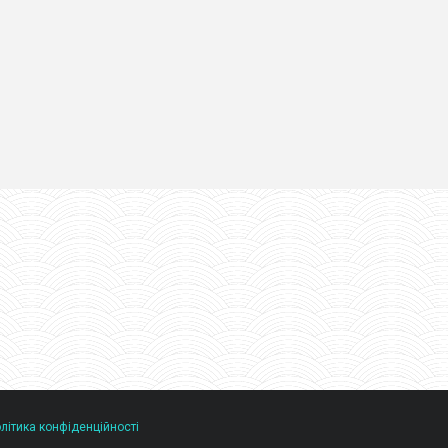
літика конфіденційності