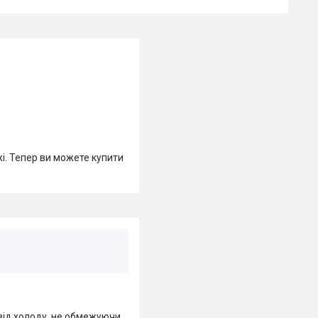
жі. Тепер ви можете купити
 від холоду, не обмежуючи