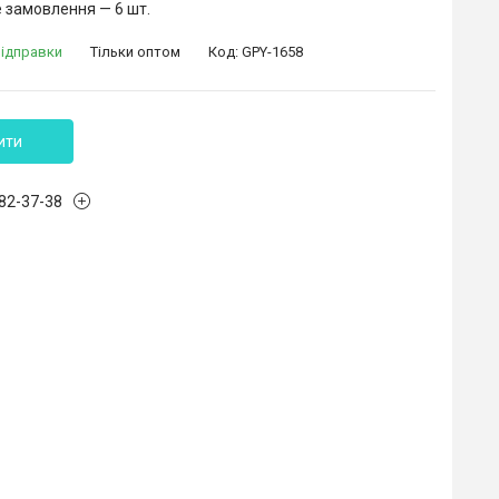
 замовлення — 6 шт.
відправки
Тільки оптом
Код:
GPY-1658
ити
882-37-38