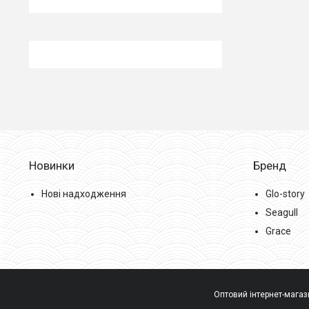
Новинки
Бренд
Нові надходження
Glo-story
Seagull
Grace