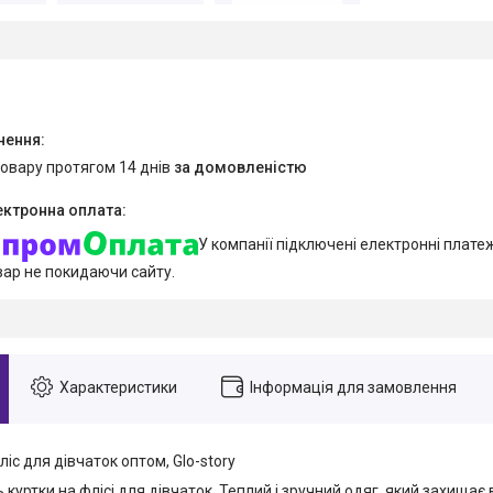
товару протягом 14 днів
за домовленістю
У компанії підключені електронні плате
вар не покидаючи сайту.
Характеристики
Інформація для замовлення
ліс для дівчаток оптом, Glo-story
 куртки на флісі для дівчаток. Теплий і зручний одяг, який захищає