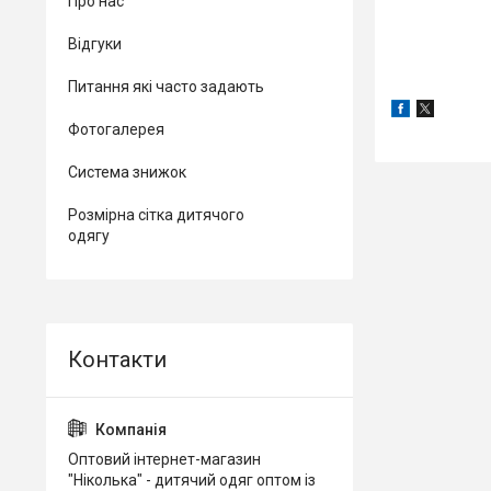
Про нас
Відгуки
Питання які часто задають
Фотогалерея
Система знижок
Розмірна сітка дитячого
одягу
Оптовий інтернет-магазин
"Ніколька" - дитячий одяг оптом із