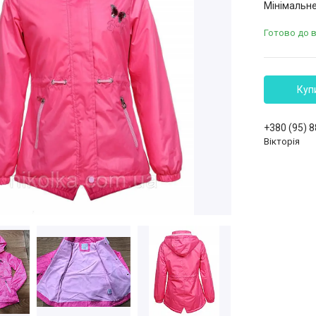
Мінімальне
Готово до 
Куп
+380 (95) 
Вікторія