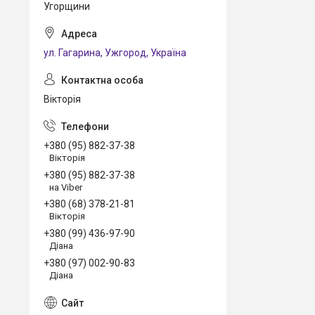
Угорщини
ул. Гагарина, Ужгород, Україна
Вікторія
+380 (95) 882-37-38
Вікторія
+380 (95) 882-37-38
на Viber
+380 (68) 378-21-81
Вікторія
+380 (99) 436-97-90
Діана
+380 (97) 002-90-83
Діана