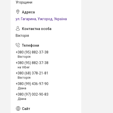
Угорщини
ул. Гагарина, Ужгород, Україна
Вікторія
+380 (95) 882-37-38
Вікторія
+380 (95) 882-37-38
на Viber
+380 (68) 378-21-81
Вікторія
+380 (99) 436-97-90
Діана
+380 (97) 002-90-83
Діана