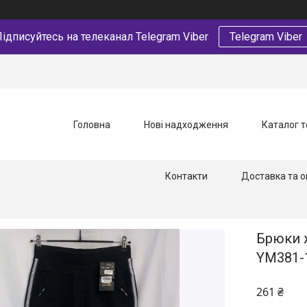
ідписуйтесь на телеканал Telegram Viber
Telegram Viber
Головна
Нові надходження
Каталог т
Контакти
Доставка та о
Брюки ж
YM381-
261 ₴