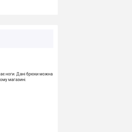
гає ноги. Дані брюки можна
ому магазині.