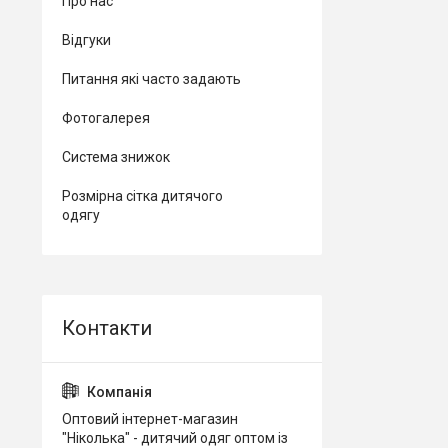
Про нас
Відгуки
Питання які часто задають
Фотогалерея
Система знижок
Розмірна сітка дитячого
одягу
Оптовий інтернет-магазин
"Ніколька" - дитячий одяг оптом із