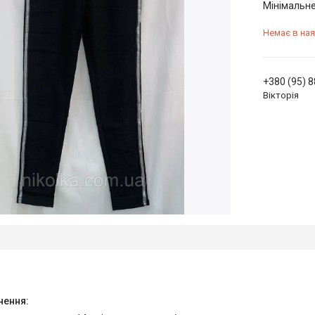
Мінімальне
Немає в ная
+380 (95) 
Вікторія