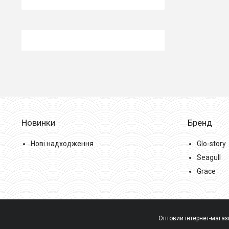
Новинки
Бренд
Нові надходження
Glo-story
Seagull
Grace