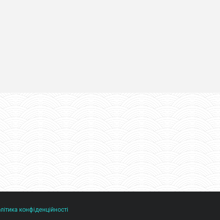
літика конфіденційності