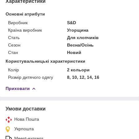
Характеристики
Основні атрибути
Виробник
S&D
Країна виробник
Угорщина
Стать
Для хлопчиків
Сезон
Весна/Осінь
Стан
Новий
Користувальницькі характеристики
Колір
2 кольори
Розмір дитячого одягу
8, 10, 12, 14, 16
Приховати
Умови доставки
Нова Пошта
Укрпошта
Meest-express