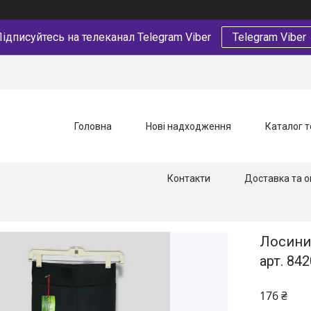
ідписуйтесь на телеканал Telegram Viber
Telegram Viber
Головна
Нові надходження
Каталог т
Контакти
Доставка та о
Лосини 
арт. 842
176 ₴