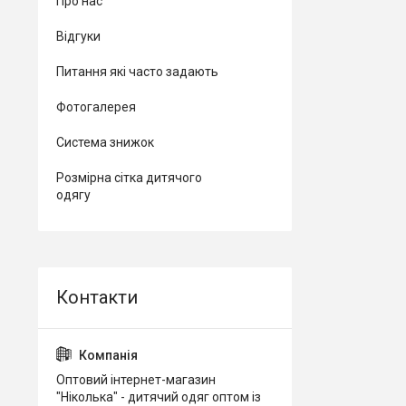
Про нас
Відгуки
Питання які часто задають
Фотогалерея
Система знижок
Розмірна сітка дитячого
одягу
Оптовий інтернет-магазин
"Ніколька" - дитячий одяг оптом із