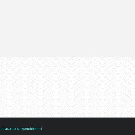
літика конфіденційності