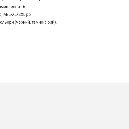
мовлення - 6.
: M/L-XL/2XL рр.
кольори (чорний, темно-сірий).