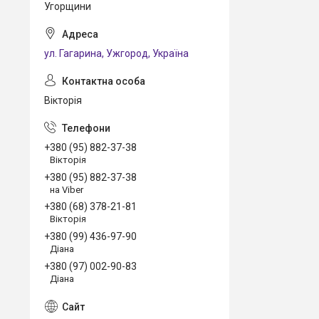
Угорщини
ул. Гагарина, Ужгород, Україна
Вікторія
+380 (95) 882-37-38
Вікторія
+380 (95) 882-37-38
на Viber
+380 (68) 378-21-81
Вікторія
+380 (99) 436-97-90
Діана
+380 (97) 002-90-83
Діана