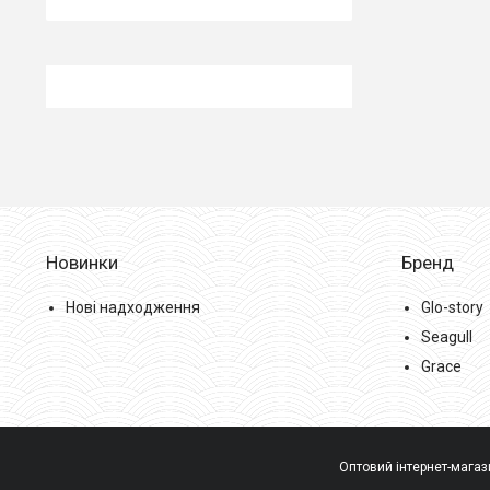
Новинки
Бренд
Нові надходження
Glo-story
Seagull
Grace