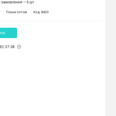
 замовлення — 6 шт.
Тільки оптом
Код:
8420
ити
882-37-38