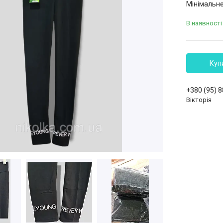
Мінімальне
В наявності
Куп
+380 (95) 
Вікторія