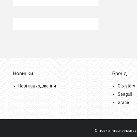
Новинки
Бренд
Нові надходження
Glo-story
Seagull
Grace