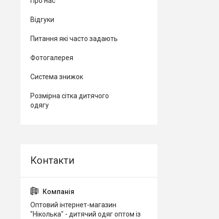
Про нас
Відгуки
Питання які часто задають
Фотогалерея
Система знижок
Розмірна сітка дитячого
одягу
Оптовий інтернет-магазин
"Ніколька" - дитячий одяг оптом із