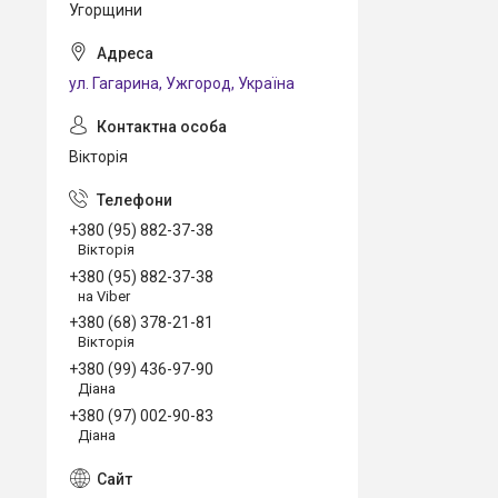
Угорщини
ул. Гагарина, Ужгород, Україна
Вікторія
+380 (95) 882-37-38
Вікторія
+380 (95) 882-37-38
на Viber
+380 (68) 378-21-81
Вікторія
+380 (99) 436-97-90
Діана
+380 (97) 002-90-83
Діана