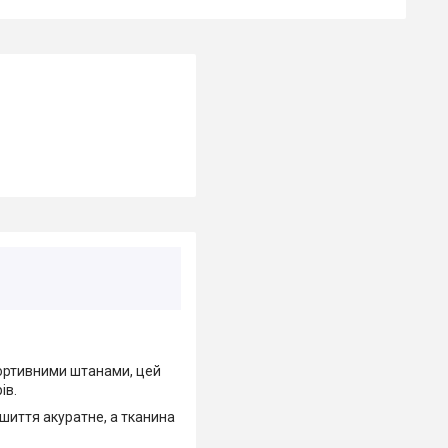
ортивними штанами, цей
ів.
шиття акуратне, а тканина