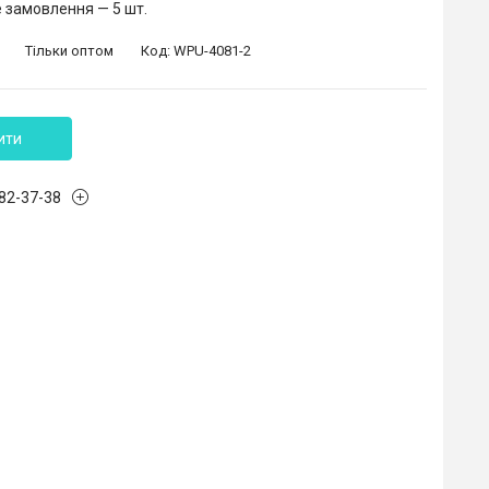
 замовлення — 5 шт.
Тільки оптом
Код:
WPU-4081-2
ити
882-37-38