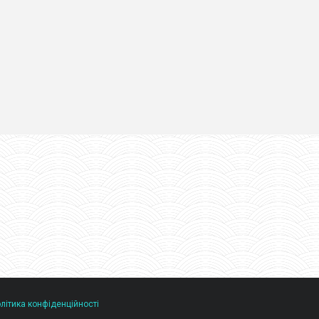
літика конфіденційності