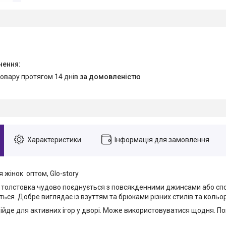
товару протягом 14 днів
за домовленістю
Характеристики
Інформація для замовлення
 жінок оптом, Glo-story
 толстовка чудово поєднується з повсякденними джинсами або сп
ься. Добре виглядає із взуттям та брюками різних стилів та кольор
ійде для активних ігор у дворі. Може використовуватися щодня. По