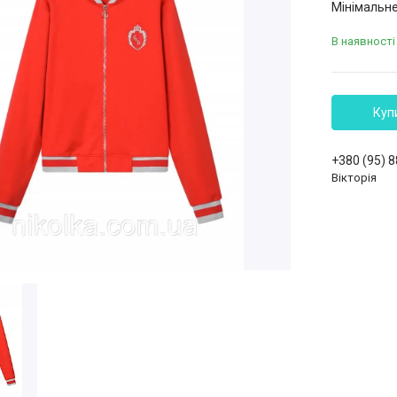
Мінімальне
В наявності
Куп
+380 (95) 
Вікторія