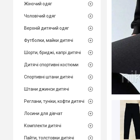
Жіночий одяг
Чоловічий одяг
Верхній дитячий одяг
Футболки, майки дитячі
Шорти, бриджі, капрі дитячі
Дитячі спортивні костюми
Спортивні штани дитячі
Штани джинси дитячі
Реглани, туніки, кофти дитячі
Лосини для дівчат
Комплекти дитячі
Пайти, толстовки дитячі