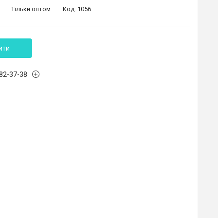
Тільки оптом
Код:
1056
ити
882-37-38