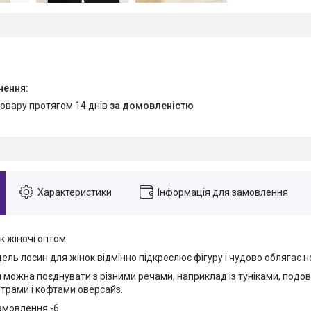
товару протягом 14 днів
за домовленістю
Характеристики
Інформація для замовлення
к жіночі оптом
ль лосин для жінок відмінно підкреслює фігуру і чудово облягає н
и можна поєднувати з різними речами, наприклад із туніками, под
етрами і кофтами оверсайз.
амовлення -6.