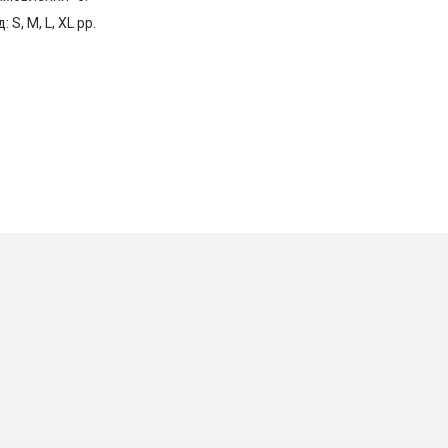
 S, M, L, XL рр.