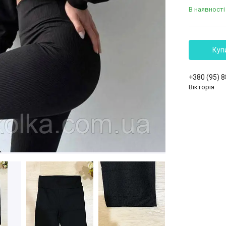
В наявності
Куп
+380 (95) 
Вікторія