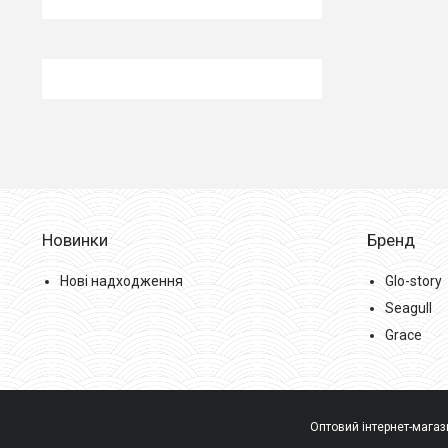
Новинки
Бренд
Нові надходження
Glo-story
Seagull
Grace