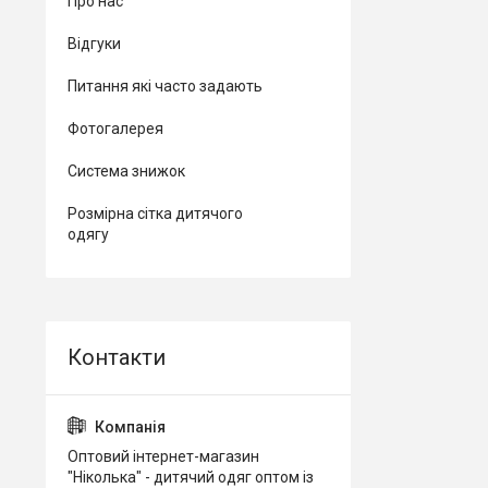
Про нас
Відгуки
Питання які часто задають
Фотогалерея
Система знижок
Розмірна сітка дитячого
одягу
Оптовий інтернет-магазин
"Ніколька" - дитячий одяг оптом із