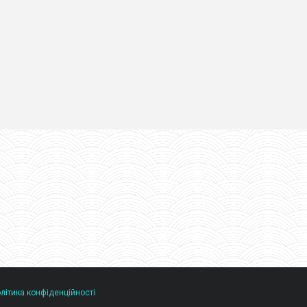
літика конфіденційності