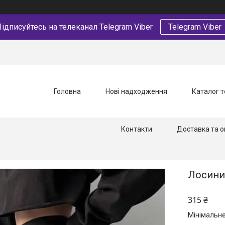
ідписуйтесь на телеканал Telegram Viber
Telegram Viber
Головна
Нові надходження
Каталог т
Контакти
Доставка та о
Лосини 
315 ₴
Мінімальне