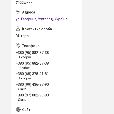
Угорщини
ул. Гагарина, Ужгород, Україна
Вікторія
+380 (95) 882-37-38
Вікторія
+380 (95) 882-37-38
на Viber
+380 (68) 378-21-81
Вікторія
+380 (99) 436-97-90
Діана
+380 (97) 002-90-83
Діана