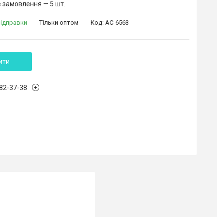
 замовлення — 5 шт.
відправки
Тільки оптом
Код:
AC-6563
ити
882-37-38