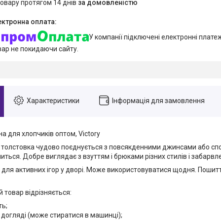
товару протягом 14 днів
за домовленістю
У компанії підключені електронні плате
вар не покидаючи сайту.
Характеристики
Інформація для замовлення
а для хлопчиків оптом, Victory
 толстовка чудово поєднується з повсякденними джинсами або с
иться. Добре виглядає з взуттям і брюками різних стилів і забарвл
 для активних ігор у дворі. Може використовуватися щодня. Пошитт
 товар відрізняється:
ть;
 догляді (може стиратися в машинці);