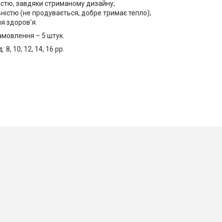
ністю, завдяки стриманому дизайну;
ністю (не продувається, добре тримає тепло);
я здоров'я.
амовлення – 5 штук.
 8, 10, 12, 14, 16 рр.