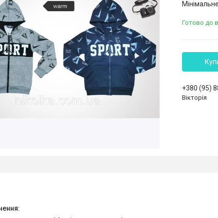
Мінімальне
Готово до 
Куп
+380 (95) 
Вікторія