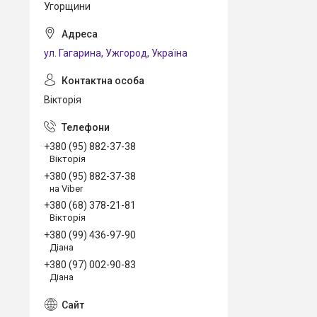
Угорщини
ул. Гагарина, Ужгород, Україна
Вікторія
+380 (95) 882-37-38
Вікторія
+380 (95) 882-37-38
на Viber
+380 (68) 378-21-81
Вікторія
+380 (99) 436-97-90
Діана
+380 (97) 002-90-83
Діана