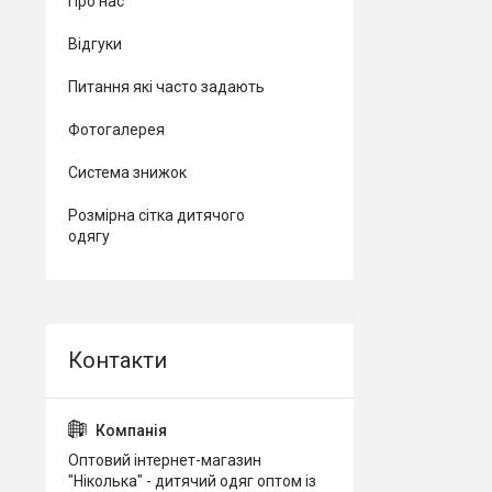
Про нас
Відгуки
Питання які часто задають
Фотогалерея
Система знижок
Розмірна сітка дитячого
одягу
Оптовий інтернет-магазин
"Ніколька" - дитячий одяг оптом із