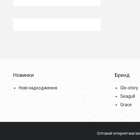
Новинки
Бренд
Нові надходження
Glo-story
Seagull
Grace