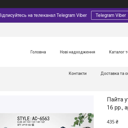
ідписуйтесь на телеканал Telegram Viber
Telegram Viber
Головна
Нові надходження
Каталог т
Контакти
Доставка та о
Пайта у
16 рр., 
435 ₴