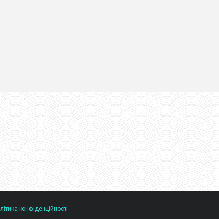
літика конфіденційності