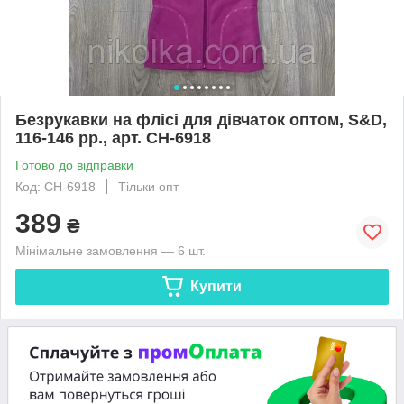
Безрукавки на флісі для дівчаток оптом, S&D,
116-146 рр., арт. CH-6918
Готово до відправки
Код: CH-6918
Тільки опт
389
₴
Мінімальне замовлення — 6 шт.
Купити