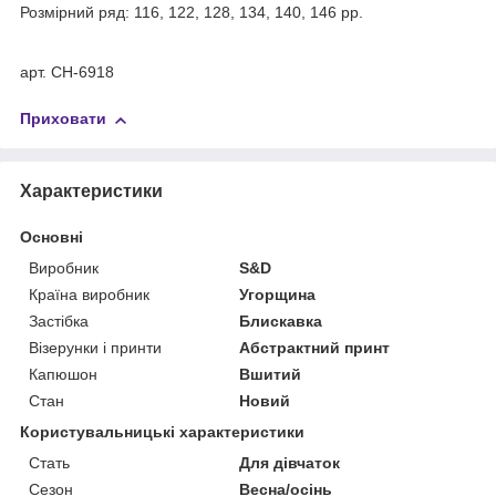
Розмірний ряд: 116, 122, 128, 134, 140, 146 рр.
арт. CH-6918
Приховати
Характеристики
Основні
Виробник
S&D
Країна виробник
Угорщина
Застібка
Блискавка
Візерунки і принти
Абстрактний принт
Капюшон
Вшитий
Стан
Новий
Користувальницькі характеристики
Стать
Для дівчаток
Сезон
Весна/осінь