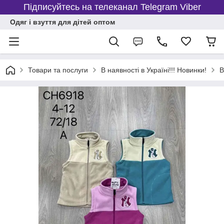
Підписуйтесь на телеканал Telegram Viber
Одяг і взуття для дітей оптом
Товари та послуги
В наявності в Україні!!! Новинки!
В