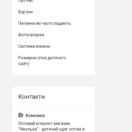
Про нас
Відгуки
Питання які часто задають
Фотогалерея
Система знижок
Розмірна сітка дитячого
одягу
Оптовий інтернет-магазин
"Ніколька" - дитячий одяг оптом із