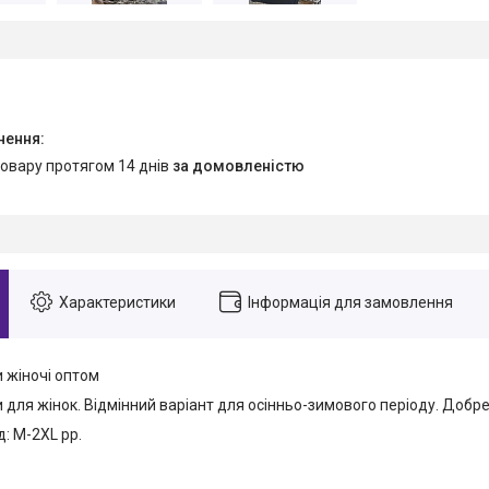
товару протягом 14 днів
за домовленістю
Характеристики
Інформація для замовлення
 жіночі оптом
 для жінок. Відмінний варіант для осінньо-зимового періоду. Добр
: M-2XL рр.