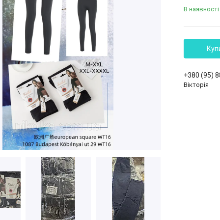
В наявності
Куп
+380 (95) 
Вікторія