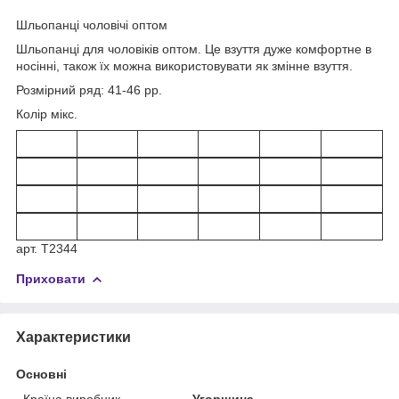
Шльопанці чоловічі оптом
Шльопанці для чоловіків оптом. Це взуття дуже комфортне в
носінні, також їх можна використовувати як змінне взуття.
Розмірний ряд: 41-46 рр.
Колір мікс.
арт. T2344
Приховати
Характеристики
Основні
Країна виробник
Угорщина