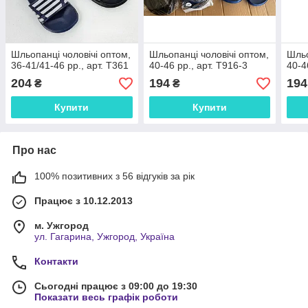
Шльопанці чоловічі оптом,
Шльопанці чоловічі оптом,
Шльо
36-41/41-46 рр., арт. T361
40-46 рр., арт. Т916-3
40-4
204
194
194
₴
₴
Купити
Купити
Про нас
100% позитивних з 56 відгуків за рік
Працює з 10.12.2013
м. Ужгород
ул. Гагарина, Ужгород, Україна
Контакти
Сьогодні працює з 09:00 до 19:30
Показати весь графік роботи