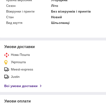
Сезон
Літо
Візерунки і принти
Без візерунків і принтів
Стан
Новий
Вид взуття
Шльопанці
Умови доставки
Нова Пошта
Укрпошта
Meest-express
Justin
Всі умови доставки
Умови оплати