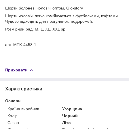
Шорти болоневі чоловічі оптом, Glo-story
Шорти чоловічі легко комбінуються з футболками, кофтами.
Чудово підходять для прогулянок, подорожей.
Розмірний ряд: M, L, XL, XXL рр.
арт. MTK-4458-1
Приховати
Характеристики
Основні
Країна виробник
Угорщина
Колір
Чорний
Сезон
Літо