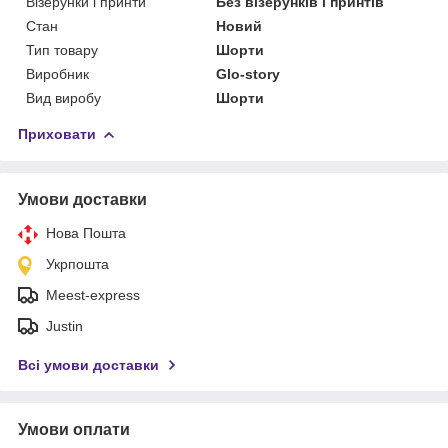
Візерунки і принти
Без візерунків і принтів
Стан
Новий
Тип товару
Шорти
Виробник
Glo-story
Вид виробу
Шорти
Приховати
Умови доставки
Нова Пошта
Укрпошта
Meest-express
Justin
Всі умови доставки
Умови оплати