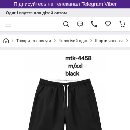
Підписуйтесь на телеканал Telegram Viber
Одяг і взуття для дітей оптом
Товари та послуги
Чоловічий одяг
Шорти чоловічі