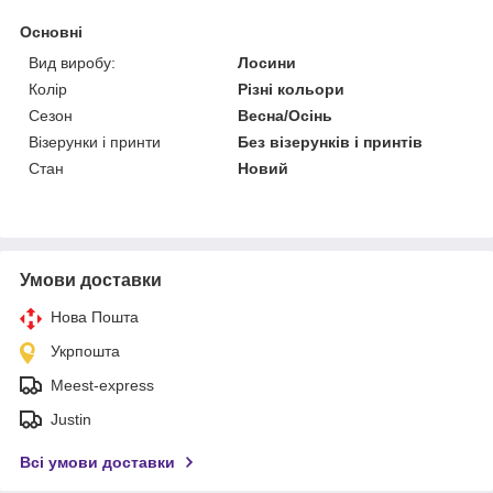
Основні
Вид виробу:
Лосини
Колір
Різні кольори
Сезон
Весна/Осінь
Візерунки і принти
Без візерунків і принтів
Стан
Новий
Умови доставки
Нова Пошта
Укрпошта
Meest-express
Justin
Всі умови доставки