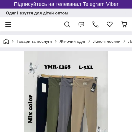
Підписуйтесь на телеканал Telegram Viber
Одяг і взуття для дітей оптом
Товари та послуги
Жіночий одяг
Жіночі лосини
Л