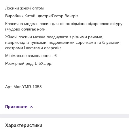
Лосини жіночі оптом
Виробник Китай, дистриб'ютор Венгрія.
Класична модель лосин для жінок відмінно підкреслює фігуру
і чудово облягає ноги.
Жіночі лосини можна поєднувати з різними речами,
наприклад із туніками, подовженими сорочками та блузками,
светрами і кофтами оверсайз.
Мінімальне замовлення - 6.
Розмірний ряд: L-5XL рр.
Арт. Mar-YMR-1358
Приховати
Характеристики