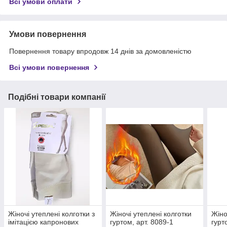
Всі умови оплати
Умови повернення
Повернення товару впродовж 14 днів за домовленістю
Всі умови повернення
Подібні товари компанії
Жіночі утеплені колготки з
Жіночі утеплені колготки
Жіно
імітацією капронових
гуртом, арт. 8089-1
гурт