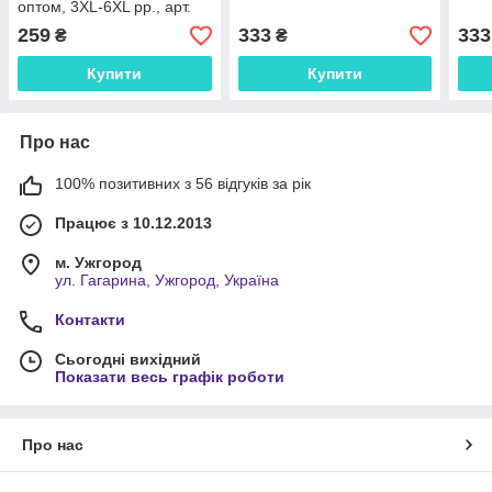
оптом, 3ХL-6XL рр., арт.
NN9915
259
333
333
₴
₴
Купити
Купити
Про нас
100% позитивних з 56 відгуків за рік
Працює з 10.12.2013
м. Ужгород
ул. Гагарина, Ужгород, Україна
Контакти
Сьогодні вихідний
Показати весь графік роботи
Про нас