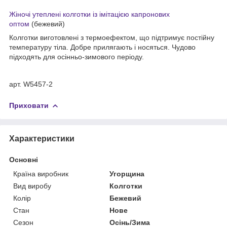
Жіночі утеплені колготки із імітацією капронових
оптом
(бежевий)
Колготки виготовлені з термоефектом, що підтримує постійну
температуру тіла. Добре прилягають і носяться. Чудово
підходять для осінньо-зимового періоду.
арт. W5457-2
Приховати
Характеристики
Основні
Країна виробник
Угорщина
Вид виробу
Колготки
Колір
Бежевий
Стан
Нове
Сезон
Осінь/Зима