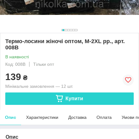
Термо-лосини жіночі оптом, M-2XL рр., арт.
008В
В наявності
Код: 008В
Тільки опт
139
₴
Мінімальне замовлення — 12 шт.
Купити
Опис
Характеристики
Доставка
Оплата
Умови п
Опис