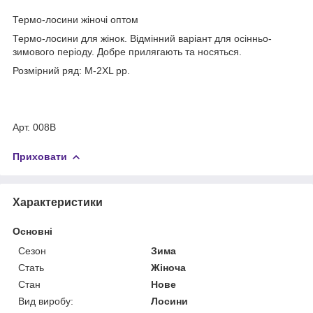
Термо-лосини жіночі оптом
Термо-лосини для жінок. Відмінний варіант для осінньо-
зимового періоду. Добре прилягають та носяться.
Розмірний ряд: M-2XL рр.
Арт. 008В
Приховати
Характеристики
Основні
Сезон
Зима
Стать
Жіноча
Стан
Нове
Вид виробу:
Лосини