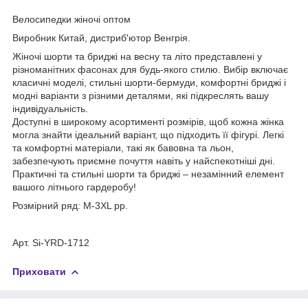
Велосипедки жіночі оптом
Виробник Китай, дистриб'ютор Венгрія.
Жіночі шорти та бриджі на весну та літо представлені у
різноманітних фасонах для будь-якого стилю. Вибір включає
класичні моделі, стильні шорти-бермуди, комфортні бриджі і
модні варіанти з різними деталями, які підкреслять вашу
індивідуальність.
Доступні в широкому асортименті розмірів, щоб кожна жінка
могла знайти ідеальний варіант, що підходить її фігурі. Легкі
та комфортні матеріали, такі як бавовна та льон,
забезпечують приємне почуття навіть у найспекотніші дні.
Практичні та стильні шорти та бриджі – незамінний елемент
вашого літнього гардеробу!
Розмірний ряд: M-3XL рр.
Арт. Si-YRD-1712
Приховати