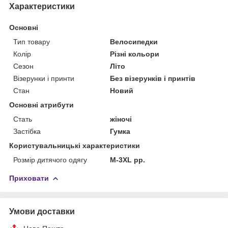
Характеристики
Основні
Тип товару
Велосипедки
Колір
Різні кольори
Сезон
Літо
Візерунки і принти
Без візерунків і принтів
Стан
Новий
Основні атрибути
Стать
жіночі
Застібка
Гумка
Користувальницькі характеристики
Розмір дитячого одягу
M-3XL рр.
Приховати
Умови доставки