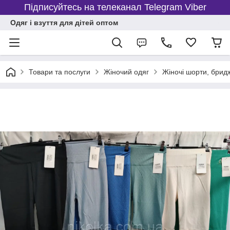
Підписуйтесь на телеканал Telegram Viber
Одяг і взуття для дітей оптом
Товари та послуги
Жіночий одяг
Жіночі шорти, брид