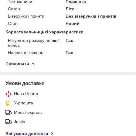
Тип тканини
Плащівка
Сезон
Літо
Візерунки і принти
Без візерунків і принтів
Стан
Новий
Користувальницькі характеристики
Регулятор розміру по лінії
Так
пояса
Наявність кишень
Так
Приховати
Умови доставки
Нова Пошта
Укрпошта
Meest-express
Justin
Всі умови доставки