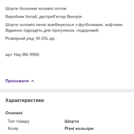
Шорти болоневі чоловічі оптом
Виробник Китай, дистриб'ютор Венгрія.
Шорти чоловічі легко комбінуються з футболками, кофтами.
Відмінно підходять для прогулянок, подорожей.
Розмірний ряд: M-3XL рр.
арт. Hay-BK-9900
Приховати
Характеристики
Основні
Тип товару
Шорти
Колір
Різні кольори