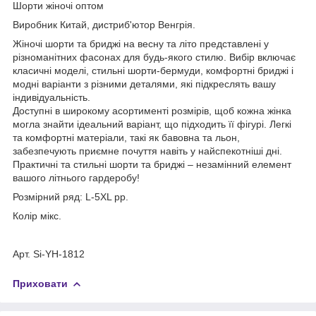
Шорти жіночі оптом
Виробник Китай, дистриб'ютор Венгрія.
Жіночі шорти та бриджі на весну та літо представлені у
різноманітних фасонах для будь-якого стилю. Вибір включає
класичні моделі, стильні шорти-бермуди, комфортні бриджі і
модні варіанти з різними деталями, які підкреслять вашу
індивідуальність.
Доступні в широкому асортименті розмірів, щоб кожна жінка
могла знайти ідеальний варіант, що підходить її фігурі. Легкі
та комфортні матеріали, такі як бавовна та льон,
забезпечують приємне почуття навіть у найспекотніші дні.
Практичні та стильні шорти та бриджі – незамінний елемент
вашого літнього гардеробу!
Розмірний ряд: L-5XL рр.
Колір мікс.
Арт. Si-YH-1812
Приховати