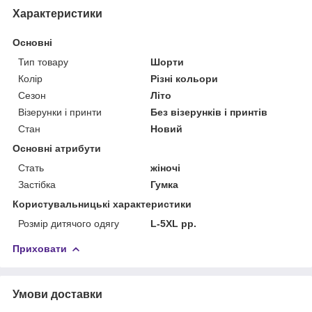
Характеристики
Основні
Тип товару
Шорти
Колір
Різні кольори
Сезон
Літо
Візерунки і принти
Без візерунків і принтів
Стан
Новий
Основні атрибути
Стать
жіночі
Застібка
Гумка
Користувальницькі характеристики
Розмір дитячого одягу
L-5XL рр.
Приховати
Умови доставки