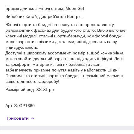
Бриджі джинсові жіночі оптом, Moon Girl
Виробник Китай, дистриб'ютор Венгрія.
Жіночі шорти та бриджі на весну та літо представлені у
різноманітних фасонах для будь-якого стилю. Вибір включає
класичні моделі, стильні шорти-бермуди, комфортні бриджі і
модні варіанти з різними деталями, які підкреслять вашу
індивідуальність.
Доступні в широкому асортименті розмірів, щоб кожна жінка
могла знайти ідеальний варіант, що підходить її фігурі. Легкі
та комфортні матеріали, такі як бавовна та льон,
забезпечують приємне почуття навіть у найспекотніші дні.
Практичні та стильні шорти та бриджі – незамінний елемент
вашого літнього гардеробу!
Розмірний ряд: XS-XL рр.
Арт. Si-GР1660
Приховати