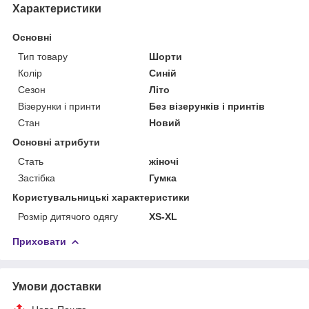
Характеристики
Основні
Тип товару
Шорти
Колір
Синій
Сезон
Літо
Візерунки і принти
Без візерунків і принтів
Стан
Новий
Основні атрибути
Стать
жіночі
Застібка
Гумка
Користувальницькі характеристики
Розмір дитячого одягу
XS-XL
Приховати
Умови доставки