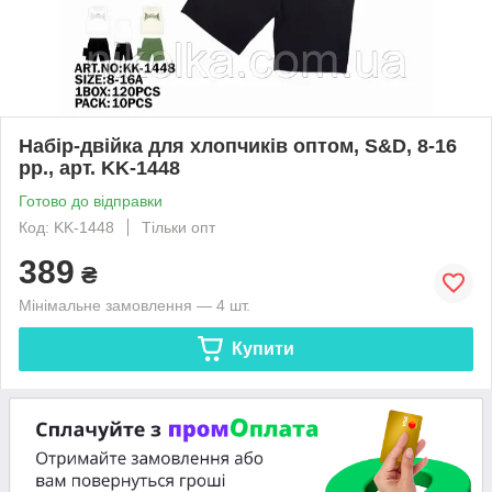
Набір-двійка для хлопчиків оптом, S&D, 8-16
рр., арт. KK-1448
Готово до відправки
Код: KK-1448
Тільки опт
389
₴
Мінімальне замовлення — 4 шт.
Купити