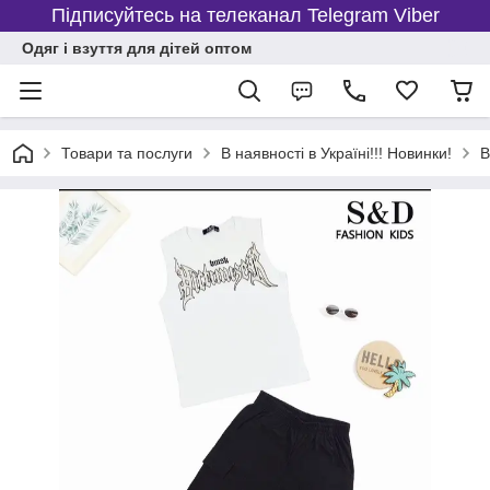
Підписуйтесь на телеканал Telegram Viber
Одяг і взуття для дітей оптом
Товари та послуги
В наявності в Україні!!! Новинки!
В