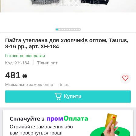
Пайта утеплена для хлопчиків оптом, Taurus,
8-16 рр., арт. XH-184
Готово до відправки
Код: XH-184
Тільки опт
481
₴
Мінімальне замовлення — 5 шт.
Купити