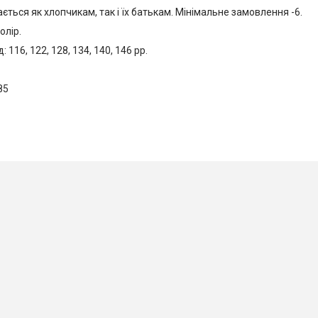
ється як хлопчикам, так і їх батькам. Мінімальне замовлення -6.
олір.
 116, 122, 128, 134, 140, 146 рр.
85