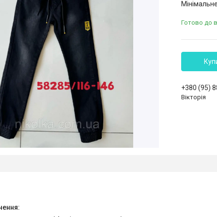
Мінімальне
Готово до 
Куп
+380 (95) 
Вікторія