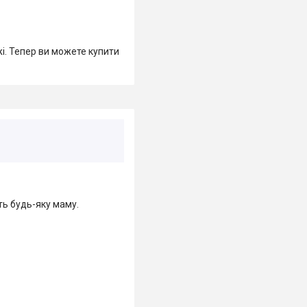
жі. Тепер ви можете купити
ть будь-яку маму.