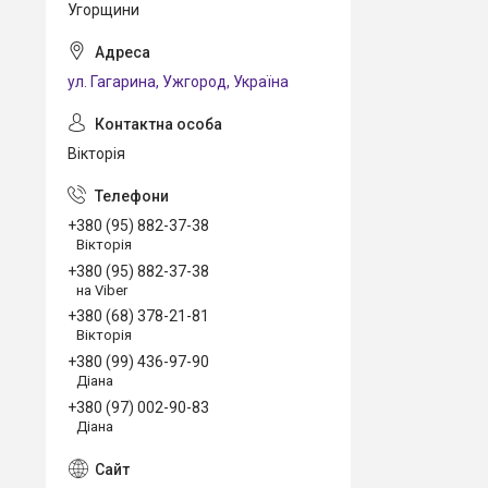
Угорщини
ул. Гагарина, Ужгород, Україна
Вікторія
+380 (95) 882-37-38
Вікторія
+380 (95) 882-37-38
на Viber
+380 (68) 378-21-81
Вікторія
+380 (99) 436-97-90
Діана
+380 (97) 002-90-83
Діана