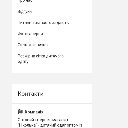
Про нас
Відгуки
Питання які часто задають
Фотогалерея
Система знижок
Розмірна сітка дитячого
одягу
Оптовий інтернет-магазин
"Ніколька" - дитячий одяг оптом із