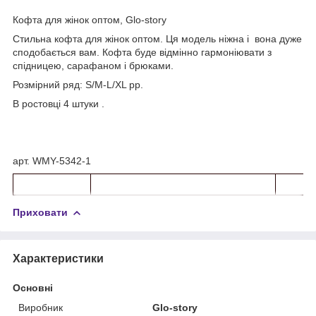
Кофта для жінок оптом, Glo-story
Стильна кофта для жінок оптом. Ця модель ніжна і вона дуже
сподобається вам. Кофта буде відмінно гармоніювати з
спідницею, сарафаном і брюками.
Розмірний ряд: S/M-L/XL рр.
В ростовці 4 штуки .
арт. WMY-5342-1
Приховати
Характеристики
Основні
Виробник
Glo-story