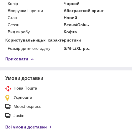
Колір
Чорний
Візерунки і принти
Абстрактний принт
Стан
Новий
Сезон
Весна/Осінь
Вид виробу
Кофта
Користувальницькі характеристики
Розмір дитячого одягу
S/M-L/XL рр.,
Приховати
Умови доставки
Нова Пошта
Укрпошта
Meest-express
Justin
Всі умови доставки