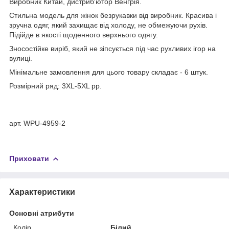
Виробник Китай, дистриб'ютор Венгрія.
Стильна модель для жінок безрукавки від виробник. Красива і
зручна одяг, який захищає від холоду, не обмежуючи рухів.
Підійде в якості щоденного верхнього одягу.
Зносостійке виріб, який не зіпсується під час рухливих ігор на
вулиці.
Мінімальне замовлення для цього товару складає - 6 штук.
Розмірний ряд: 3XL-5XL рр.
арт. WPU-4959-2
Приховати
Характеристики
Основні атрибути
Колір
Білий