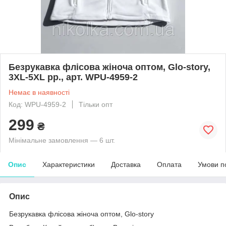
Безрукавка флісова жіноча оптом, Glo-story,
3XL-5XL рр., арт. WPU-4959-2
Немає в наявності
Код: WPU-4959-2
Тільки опт
299
₴
Мінімальне замовлення — 6 шт.
Опис
Характеристики
Доставка
Оплата
Умови п
Опис
Безрукавка флісова жіноча оптом, Glo-story