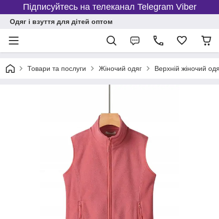
Підписуйтесь на телеканал Telegram Viber
Одяг і взуття для дітей оптом
Товари та послуги
Жіночий одяг
Верхній жіночий од