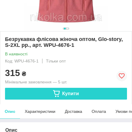
Безрукавка флісова жіноча оптом, Glo-story,
S-2XL рр., арт. WPU-4676-1
В наявності
Код: WPU-4676-1
Тільки опт
315
₴
Мінімальне замовлення — 5 шт.
Купити
Опис
Характеристики
Доставка
Оплата
Умови п
Опис