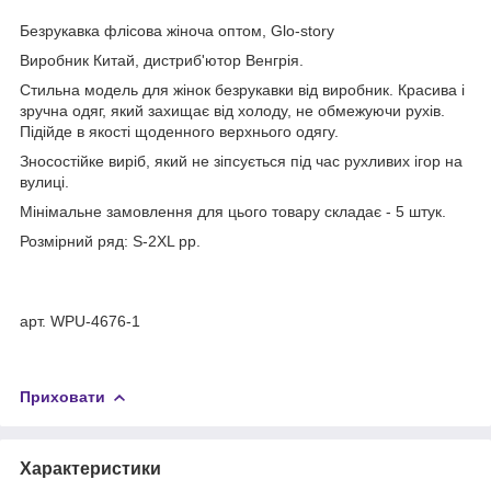
Безрукавка флісова жіноча оптом, Glo-story
Виробник Китай, дистриб'ютор Венгрія.
Стильна модель для жінок безрукавки від виробник. Красива і
зручна одяг, який захищає від холоду, не обмежуючи рухів.
Підійде в якості щоденного верхнього одягу.
Зносостійке виріб, який не зіпсується під час рухливих ігор на
вулиці.
Мінімальне замовлення для цього товару складає - 5 штук.
Розмірний ряд: S-2XL рр.
арт. WPU-4676-1
Приховати
Характеристики