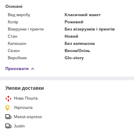
Основні
Вид виробу
Класичний жакет
Колір
Рожевий
Візерунки і принти
Без візерунків і принтів
Стан
Новий
Капюшон
Без капюшона
Сезон
Весна/Осінь
Виробник
Glo-story
Приховати
Умови доставки
Нова Пошта
Укрпошта
Meest-express
Justin