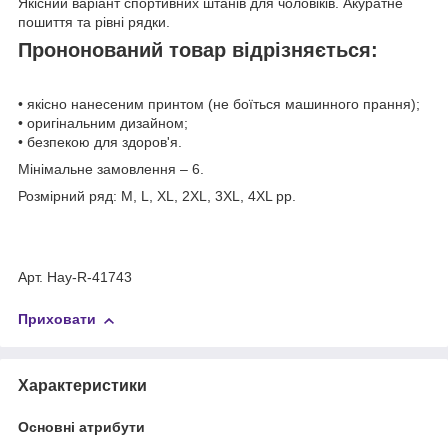
Якісний варіант спортивних штанів для чоловіків. Акуратне
пошиття та рівні рядки.
Прононований товар відрізняється:
• якісно нанесеним принтом (не боїться машинного прання);
• оригінальним дизайном;
• безпекою для здоров'я.
Мінімальне замовлення – 6.
Розмірний ряд: M, L, XL, 2XL, 3XL, 4XL рр.
Арт. Hay-R-41743
Приховати
Характеристики
Основні атрибути