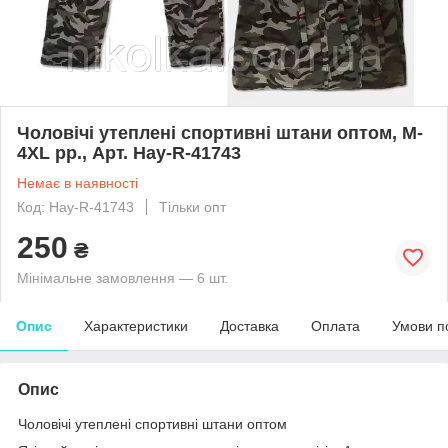
Чоловічі утеплені спортивні штани оптом, M-
4XL рр., Арт. Hay-R-41743
Немає в наявності
Код: Hay-R-41743
Тільки опт
250
₴
Мінімальне замовлення — 6 шт.
Опис
Характеристики
Доставка
Оплата
Умови п
Опис
Чоловічі утеплені спортивні штани оптом