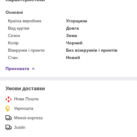
Основні
Країна виробник
Угорщина
Вид куртки
Довга
Сезон
Зима
Колір
Чорний
Візерунки і принти
Без візерунків і принтів
Стан
Новий
Приховати
Умови доставки
Нова Пошта
Укрпошта
Meest-express
Justin