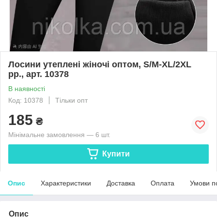
Лосини утеплені жіночі оптом, S/M-XL/2XL
рр., арт. 10378
В наявності
Код: 10378
Тільки опт
185
₴
Мінімальне замовлення — 6 шт.
Купити
Опис
Характеристики
Доставка
Оплата
Умови п
Опис