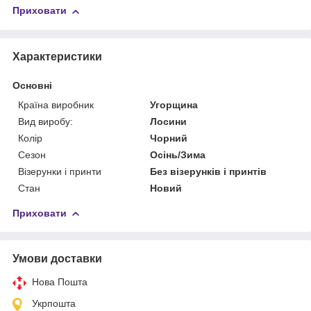
Приховати
Характеристики
Основні
Країна виробник
Угорщина
Вид виробу:
Лосини
Колір
Чорний
Сезон
Осінь/Зима
Візерунки і принти
Без візерунків і принтів
Стан
Новий
Приховати
Умови доставки
Нова Пошта
Укрпошта