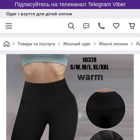
Підписуйтесь на телеканал Telegram Viber
Одяг і взуття для дітей оптом
Товари та послуги
Жіночий одяг
Жіночі лосини
Л