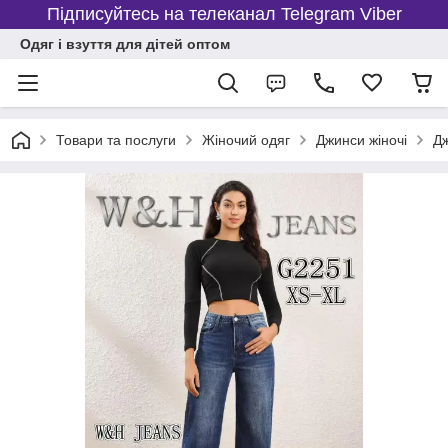
Підписуйтесь на телеканал Telegram Viber
Одяг і взуття для дітей оптом
Товари та послуги
Жіночий одяг
Джинси жіночі
Дж