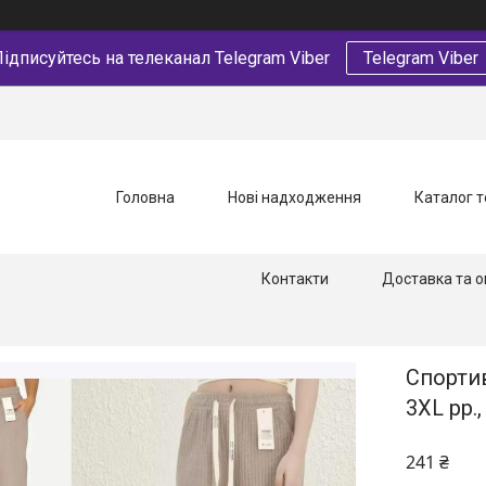
ідписуйтесь на телеканал Telegram Viber
Telegram Viber
Головна
Нові надходження
Каталог т
Контакти
Доставка та о
Спортив
3XL рр.,
241 ₴