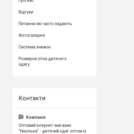
Про нас
Відгуки
Питання які часто задають
Фотогалерея
Система знижок
Розмірна сітка дитячого
одягу
Оптовий інтернет-магазин
"Ніколька" - дитячий одяг оптом із