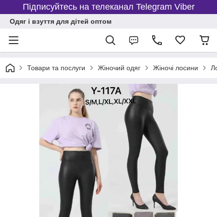
Підписуйтесь на телеканал Telegram Viber
Одяг і взуття для дітей оптом
Товари та послуги
Жіночий одяг
Жіночі лосини
Л