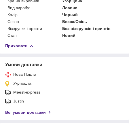
Країна виробник
Угорщина
Вид виробу:
Лосини
Колір
Чорний
Сезон
Весна/Осінь
Візерунки і принти
Без візерунків і принтів
Стан
Новий
Приховати
Умови доставки
Нова Пошта
Укрпошта
Meest-express
Justin
Всі умови доставки