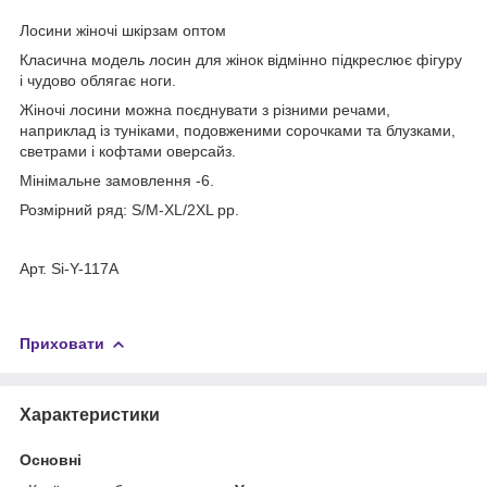
Лосини жіночі шкірзам оптом
Класична модель лосин для жінок відмінно підкреслює фігуру
і чудово облягає ноги.
Жіночі лосини можна поєднувати з різними речами,
наприклад із туніками, подовженими сорочками та блузками,
светрами і кофтами оверсайз.
Мінімальне замовлення -6.
Розмірний ряд: S/M-XL/2XL рр.
Арт. Si-Y-117A
Приховати
Характеристики
Основні