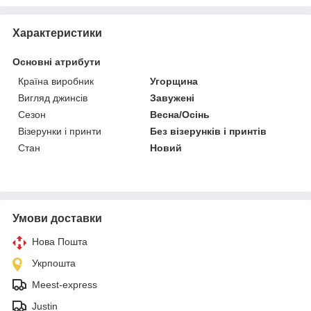
Характеристики
Основні атрибути
Країна виробник
Угорщина
Вигляд джинсів
Завужені
Сезон
Весна/Осінь
Візерунки і принти
Без візерунків і принтів
Стан
Новий
Умови доставки
Нова Пошта
Укрпошта
Meest-express
Justin