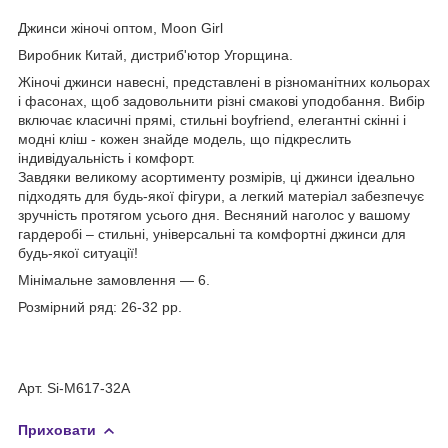
Джинси жіночі оптом, Moon Girl
Виробник Китай, дистриб'ютор Угорщина.
Жіночі джинси навесні, представлені в різноманітних кольорах
і фасонах, щоб задовольнити різні смакові уподобання. Вибір
включає класичні прямі, стильні boyfriend, елегантні скінні і
модні кліш - кожен знайде модель, що підкреслить
індивідуальність і комфорт.
Завдяки великому асортименту розмірів, ці джинси ідеально
підходять для будь-якої фігури, а легкий матеріал забезпечує
зручність протягом усього дня. Весняний наголос у вашому
гардеробі – стильні, універсальні та комфортні джинси для
будь-якої ситуації!
Мінімальне замовлення — 6.
Розмірний ряд: 26-32 рр.
Арт. Si-M617-32A
Приховати