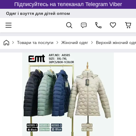
Підписуйтесь на телеканал Telegram Viber
Одяг і взуття для дітей оптом
Товари та послуги
Жіночий одяг
Верхній жіночий од