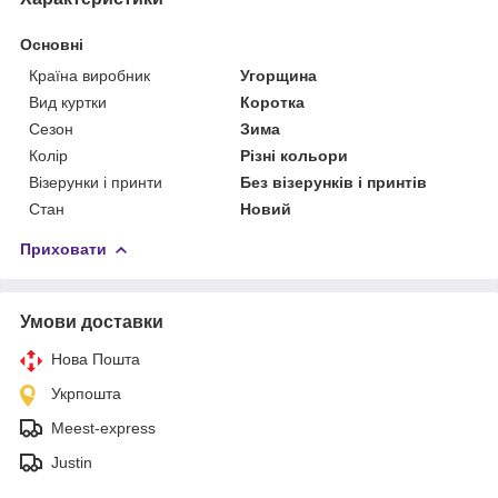
Основні
Країна виробник
Угорщина
Вид куртки
Коротка
Сезон
Зима
Колір
Різні кольори
Візерунки і принти
Без візерунків і принтів
Стан
Новий
Приховати
Умови доставки
Нова Пошта
Укрпошта
Meest-express
Justin