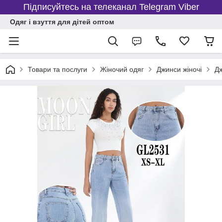
Підписуйтесь на телеканал Telegram Viber
Одяг і взуття для дітей оптом
Товари та послуги
Жіночий одяг
Джинси жіночі
Дж