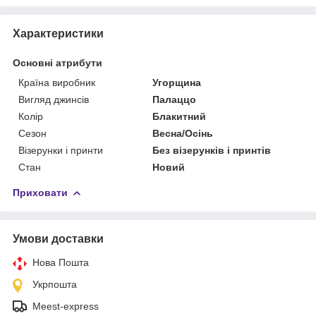
Характеристики
Основні атрибути
Країна виробник
Угорщина
Вигляд джинсів
Палаццо
Колір
Блакитний
Сезон
Весна/Осінь
Візерунки і принти
Без візерунків і принтів
Стан
Новий
Приховати
Умови доставки
Нова Пошта
Укрпошта
Meest-express